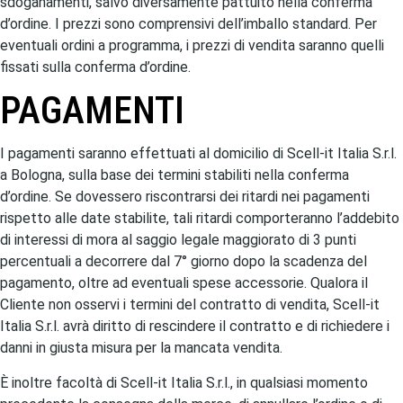
sdoganamenti, salvo diversamente pattuito nella conferma
d’ordine. I prezzi sono comprensivi dell’imballo standard. Per
eventuali ordini a programma, i prezzi di vendita saranno quelli
fissati sulla conferma d’ordine.
PAGAMENTI
I pagamenti saranno effettuati al domicilio di Scell-it Italia S.r.l.
a Bologna, sulla base dei termini stabiliti nella conferma
d’ordine. Se dovessero riscontrarsi dei ritardi nei pagamenti
rispetto alle date stabilite, tali ritardi comporteranno l’addebito
di interessi di mora al saggio legale maggiorato di 3 punti
percentuali a decorrere dal 7° giorno dopo la scadenza del
pagamento, oltre ad eventuali spese accessorie. Qualora il
Cliente non osservi i termini del contratto di vendita, Scell-it
Italia S.r.l. avrà diritto di rescindere il contratto e di richiedere i
danni in giusta misura per la mancata vendita.
È inoltre facoltà di Scell-it Italia S.r.l., in qualsiasi momento