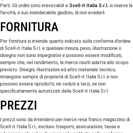
Parti. Gli ordini sono irrevocabili e
Scell-it Italia S.r.l.
si riserva la
facoltà, a suo insindacabile giudizio, di non evaderli.
FORNITURA
Per fornitura si intende quanto indicato sulla conferma d’ordine
di Scell-it Italia S.r.l. e qualsiasi misura, peso, illustrazione o
disegno non sono impegnativi e possono essere modificati,
sempre che, nel rendimento, la merce risulti adatta allo scopo
previsto. Disegni, illustrazioni ed altro materiale tecnico,
rimangono sempre di proprietà di Scell-it Italia S.r.l. e non
possono essere riprodotti, né ceduti a terzi, se non
specificatamente autorizzati dalla Scell-it Italia S.r.l.
PREZZI
I prezzi sono da intendersi per merce resa franco magazzino di
Scell-it Italia S.r.l., escluso trasporti, assicurazioni, tasse e