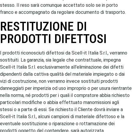
stesso. Il reso sarà comunque accettato solo se in porto
franco e accompagnato da regolare documento di trasporto.
RESTITUZIONE DI
PRODOTTI DIFETTOSI
I prodotti riconosciuti difettosi da Scell-it Italia S.r.l., verranno
sostituiti. La garanzia, sia legale che contrattuale, impegna
Scell-it Italia S.r.l. esclusivamente all'eliminazione dei difetti
dipendenti dalla cattiva qualità del materiale impiegato o dai
vizi di costruzione, non verranno invece sostituiti prodotti
danneggiati per imperizia od uso improprio o per usura rientrante
nella norma, né prodotti per i quali il compratore abbia richiesto
particolari modifiche o abbia effettuato manomissioni agli
stessi o a parte di essi. Se richiesto il Cliente dovrà inviare a
Scell-it Italia S.r.l., alcuni campioni di materiale difettoso e la
eventuale sostituzione o riparazione o rottamazione dei
prodotti oggetto del contendere, sarà autorizzata