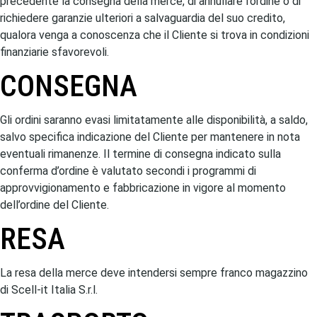
precedente la consegna della merce, di annullare l’ordine o di
richiedere garanzie ulteriori a salvaguardia del suo credito,
qualora venga a conoscenza che il Cliente si trova in condizioni
finanziarie sfavorevoli.
CONSEGNA
Gli ordini saranno evasi limitatamente alle disponibilità, a saldo,
salvo specifica indicazione del Cliente per mantenere in nota
eventuali rimanenze. Il termine di consegna indicato sulla
conferma d’ordine è valutato secondi i programmi di
approvvigionamento e fabbricazione in vigore al momento
dell’ordine del Cliente.
RESA
La resa della merce deve intendersi sempre franco magazzino
di Scell-it Italia S.r.l.