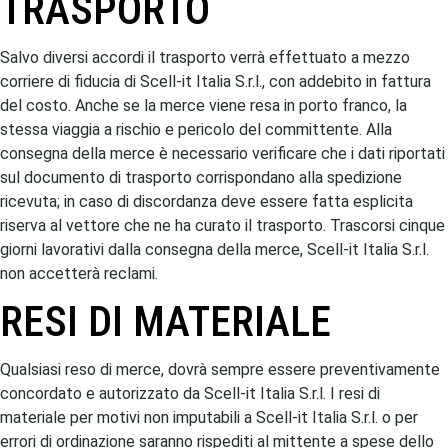
TRASPORTO
Salvo diversi accordi il trasporto verrà effettuato a mezzo
corriere di fiducia di Scell-it Italia S.r.l., con addebito in fattura
del costo. Anche se la merce viene resa in porto franco, la
stessa viaggia a rischio e pericolo del committente. Alla
consegna della merce è necessario verificare che i dati riportati
sul documento di trasporto corrispondano alla spedizione
ricevuta; in caso di discordanza deve essere fatta esplicita
riserva al vettore che ne ha curato il trasporto. Trascorsi cinque
giorni lavorativi dalla consegna della merce, Scell-it Italia S.r.l.
non accetterà reclami.
RESI DI MATERIALE
Qualsiasi reso di merce, dovrà sempre essere preventivamente
concordato e autorizzato da Scell-it Italia S.r.l. I resi di
materiale per motivi non imputabili a Scell-it Italia S.r.l. o per
errori di ordinazione saranno rispediti al mittente a spese dello