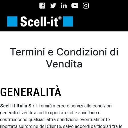
Termini e Condizioni di
Vendita
GENERALITÀ
Scell-it Italia S.r.l.
fornirà merce e servizi alle condizioni
generali di vendita sotto riportate, che annullano e
sostituiscono qualsiasi altra condizione eventualmente
riportata sull’ordine del Cliente, salvo accordi particolari tra le