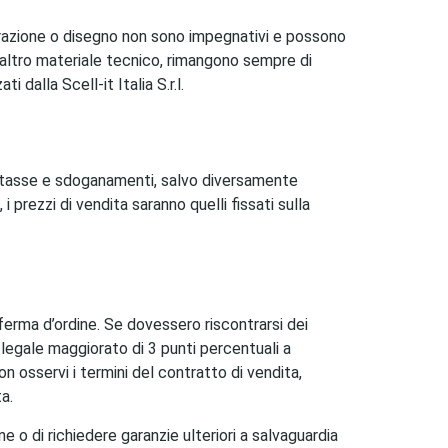
lustrazione o disegno non sono impegnativi e possono
d altro materiale tecnico, rimangono sempre di
 dalla Scell-it Italia S.r.l.
ni, tasse e sdoganamenti, salvo diversamente
 prezzi di vendita saranno quelli fissati sulla
onferma d’ordine. Se dovessero riscontrarsi dei
o legale maggiorato di 3 punti percentuali a
 osservi i termini del contratto di vendita,
ta.
ne o di richiedere garanzie ulteriori a salvaguardia