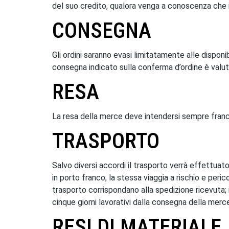
del suo credito, qualora venga a conoscenza che il 
CONSEGNA
Gli ordini saranno evasi limitatamente alle disponi
consegna indicato sulla conferma d’ordine è valut
RESA
La resa della merce deve intendersi sempre franco 
TRASPORTO
Salvo diversi accordi il trasporto verrà effettuato 
in porto franco, la stessa viaggia a rischio e per
trasporto corrispondano alla spedizione ricevuta; 
cinque giorni lavorativi dalla consegna della merce,
RESI DI MATERIALE