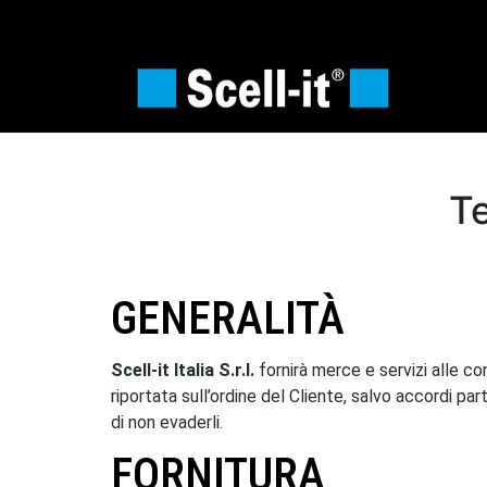
Te
GENERALITÀ
Scell-it Italia S.r.l.
fornirà merce e servizi alle co
riportata sull’ordine del Cliente, salvo accordi parti
di non evaderli.
FORNITURA