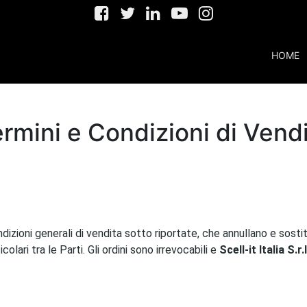
HOME
rmini e Condizioni di Vend
ndizioni generali di vendita sotto riportate, che annullano e sos
colari tra le Parti. Gli ordini sono irrevocabili e
Scell-it Italia S.r.