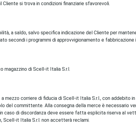
Cliente si trova in condizioni finanziarie sfavorevoli.
bilità, a saldo, salvo specifica indicazione del Cliente per manten
ato secondi i programmi di approvvigionamento e fabbricazione in
magazzino di Scell-it Italia S.r.l.
a mezzo corriere di fiducia di Scell-it Italia S.r.l., con addebito
icolo del committente. Alla consegna della merce è necessario veri
in caso di discordanza deve essere fatta esplicita riserva al vett
 Scell-it Italia S.r.l. non accetterà reclami.