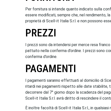
Per fornitura si intende quanto indicato sulla conf
essere modificati, sempre che, nel rendimento, la 
proprietà di Scell-it Italia S.r.l. e non possono ess
PREZZI
I prezzi sono da intendersi per merce resa franco m
pattuito nella conferma d’ordine. I prezzi sono com
conferma d’ordine.
PAGAMENTI
I pagamenti saranno effettuati al domicilio di Scell
ritardi nei pagamenti rispetto alle date stabilite,
decorrere dal 7° giorno dopo la scadenza del pagam
Scell-it Italia S.r.l. avrà diritto di rescindere il c
È inoltre facoltà di Scell-it Italia S.r.l., in qual