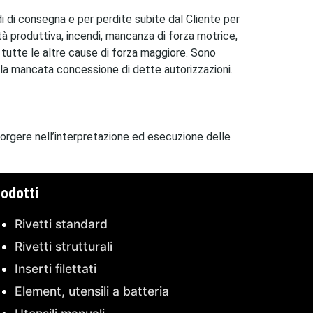
di di consegna e per perdite subite dal Cliente per
ità produttiva, incendi, mancanza di forza motrice,
e tutte le altre cause di forza maggiore. Sono
o la mancata concessione di dette autorizzazioni.
rgere nell’interpretazione ed esecuzione delle
odotti
Rivetti standard
Rivetti strutturali
Inserti filettati
Element, utensili a batteria