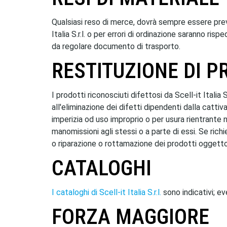
Qualsiasi reso di merce, dovrà sempre essere preven
Italia S.r.l. o per errori di ordinazione saranno 
da regolare documento di trasporto.
RESTITUZIONE DI P
I prodotti riconosciuti difettosi da Scell-it Italia 
all'eliminazione dei difetti dipendenti dalla catti
imperizia od uso improprio o per usura rientrante n
manomissioni agli stessi o a parte di essi. Se richie
o riparazione o rottamazione dei prodotti oggetto 
CATALOGHI
I cataloghi di Scell-it Italia S.r.l.
sono indicativi; e
FORZA MAGGIORE