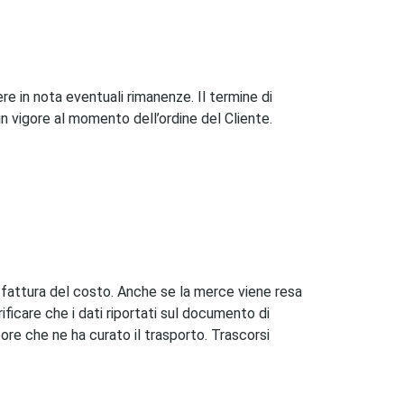
ere in nota eventuali rimanenze. Il termine di
 vigore al momento dell’ordine del Cliente.
 in fattura del costo. Anche se la merce viene resa
ficare che i dati riportati sul documento di
ore che ne ha curato il trasporto. Trascorsi