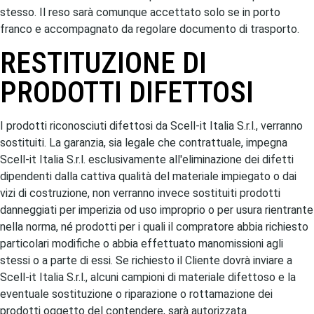
stesso. Il reso sarà comunque accettato solo se in porto
franco e accompagnato da regolare documento di trasporto.
RESTITUZIONE DI
PRODOTTI DIFETTOSI
I prodotti riconosciuti difettosi da Scell-it Italia S.r.l., verranno
sostituiti. La garanzia, sia legale che contrattuale, impegna
Scell-it Italia S.r.l. esclusivamente all'eliminazione dei difetti
dipendenti dalla cattiva qualità del materiale impiegato o dai
vizi di costruzione, non verranno invece sostituiti prodotti
danneggiati per imperizia od uso improprio o per usura rientrante
nella norma, né prodotti per i quali il compratore abbia richiesto
particolari modifiche o abbia effettuato manomissioni agli
stessi o a parte di essi. Se richiesto il Cliente dovrà inviare a
Scell-it Italia S.r.l., alcuni campioni di materiale difettoso e la
eventuale sostituzione o riparazione o rottamazione dei
prodotti oggetto del contendere, sarà autorizzata