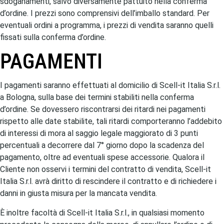
sdoganamenti, salvo diversamente pattuito nella conferma
d’ordine. I prezzi sono comprensivi dell’imballo standard. Per
eventuali ordini a programma, i prezzi di vendita saranno quelli
fissati sulla conferma d’ordine.
PAGAMENTI
I pagamenti saranno effettuati al domicilio di Scell-it Italia S.r.l.
a Bologna, sulla base dei termini stabiliti nella conferma
d’ordine. Se dovessero riscontrarsi dei ritardi nei pagamenti
rispetto alle date stabilite, tali ritardi comporteranno l’addebito
di interessi di mora al saggio legale maggiorato di 3 punti
percentuali a decorrere dal 7° giorno dopo la scadenza del
pagamento, oltre ad eventuali spese accessorie. Qualora il
Cliente non osservi i termini del contratto di vendita, Scell-it
Italia S.r.l. avrà diritto di rescindere il contratto e di richiedere i
danni in giusta misura per la mancata vendita.
È inoltre facoltà di Scell-it Italia S.r.l., in qualsiasi momento