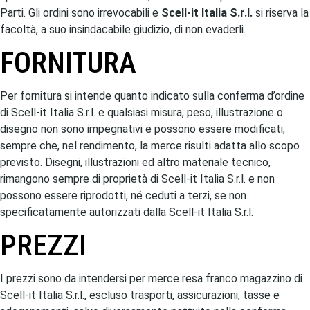
Parti. Gli ordini sono irrevocabili e
Scell-it Italia S.r.l.
si riserva la
facoltà, a suo insindacabile giudizio, di non evaderli.
FORNITURA
Per fornitura si intende quanto indicato sulla conferma d’ordine
di Scell-it Italia S.r.l. e qualsiasi misura, peso, illustrazione o
disegno non sono impegnativi e possono essere modificati,
sempre che, nel rendimento, la merce risulti adatta allo scopo
previsto. Disegni, illustrazioni ed altro materiale tecnico,
rimangono sempre di proprietà di Scell-it Italia S.r.l. e non
possono essere riprodotti, né ceduti a terzi, se non
specificatamente autorizzati dalla Scell-it Italia S.r.l.
PREZZI
I prezzi sono da intendersi per merce resa franco magazzino di
Scell-it Italia S.r.l., escluso trasporti, assicurazioni, tasse e