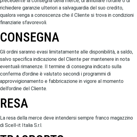
precedente la consegna della merce, di annullare l’ordine o di
richiedere garanzie ulteriori a salvaguardia del suo credito,
qualora venga a conoscenza che il Cliente si trova in condizioni
finanziarie sfavorevoli.
CONSEGNA
Gli ordini saranno evasi limitatamente alle disponibilità, a saldo,
salvo specifica indicazione del Cliente per mantenere in nota
eventuali rimanenze. Il termine di consegna indicato sulla
conferma d’ordine è valutato secondi i programmi di
approvvigionamento e fabbricazione in vigore al momento
dell’ordine del Cliente.
RESA
La resa della merce deve intendersi sempre franco magazzino
di Scell-it Italia S.r.l.