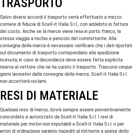
TRASPORTO
Salvo diversi accordi il trasporto verrà effettuato a mezzo
corriere di fiducia di Scell-it Italia S.r.l., con addebito in fattura
del costo. Anche se la merce viene resa in porto franco, la
stessa viaggia a rischio e pericolo del committente. Alla
consegna della merce è necessario verificare che i dati riportati
sul documento di trasporto corrispondano alla spedizione
ricevuta; in caso di discordanza deve essere fatta esplicita
riserva al vettore che ne ha curato il trasporto. Trascorsi cinque
giorni lavorativi dalla consegna della merce, Scell-it Italia S.r.l.
non accetterà reclami.
RESI DI MATERIALE
Qualsiasi reso di merce, dovrà sempre essere preventivamente
concordato e autorizzato da Scell-it Italia S.r.l. I resi di
materiale per motivi non imputabili a Scell-it Italia S.r.l. o per
errori di ordinazione saranno rispediti al mittente a spese dello