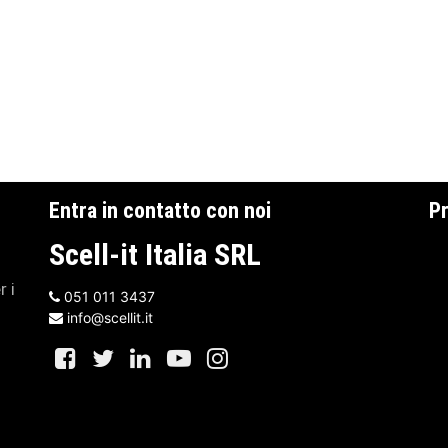
Entra in contatto con noi
Pr
Scell-it Italia SRL
r i
051 011 3437
info@scellit.it