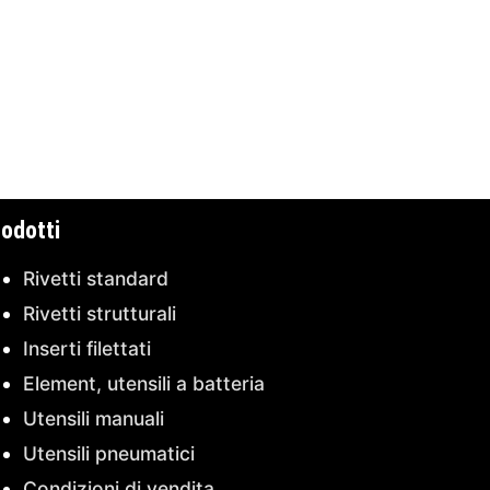
odotti
Rivetti standard
Rivetti strutturali
Inserti filettati
Element, utensili a batteria
Utensili manuali
Utensili pneumatici
Condizioni di vendita