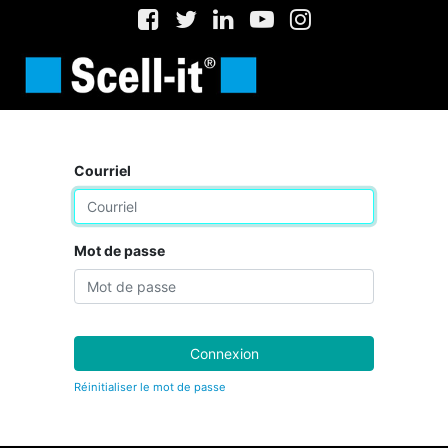
Courriel
Mot de passe
Connexion
Réinitialiser le mot de passe